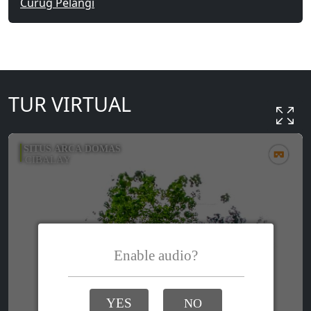
Curug Pelangi
TUR VIRTUAL