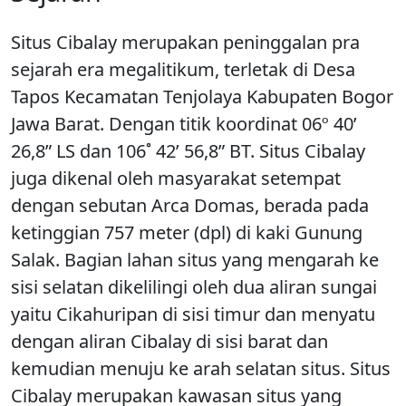
Situs Cibalay merupakan peninggalan pra
sejarah era megalitikum, terletak di Desa
Tapos Kecamatan Tenjolaya Kabupaten Bogor
Jawa Barat. Dengan titik koordinat 06º 40’
26,8” LS dan 106˚ 42’ 56,8” BT. Situs Cibalay
juga dikenal oleh masyarakat setempat
dengan sebutan Arca Domas, berada pada
ketinggian 757 meter (dpl) di kaki Gunung
Salak. Bagian lahan situs yang mengarah ke
sisi selatan dikelilingi oleh dua aliran sungai
yaitu Cikahuripan di sisi timur dan menyatu
dengan aliran Cibalay di sisi barat dan
kemudian menuju ke arah selatan situs. Situs
Cibalay merupakan kawasan situs yang