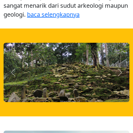
sangat menarik dari sudut arkeologi maupun
geologi.
baca selengkapnya
Previous
Next