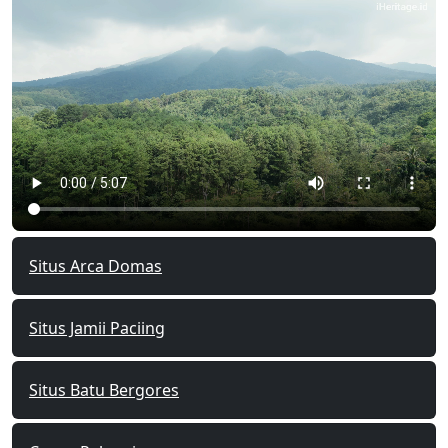
Situs Arca Domas
Situs Jamii Paciing
Situs Batu Bergores